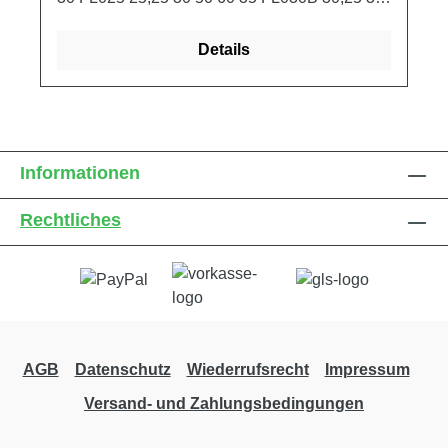
60 75 45 FL035B 35,25 40 70 90 55 FL040
40,25 40 80 100 60
Details
Informationen
Rechtliches
AGB
Datenschutz
Wiederrufsrecht
Impressum
Versand- und Zahlungsbedingungen