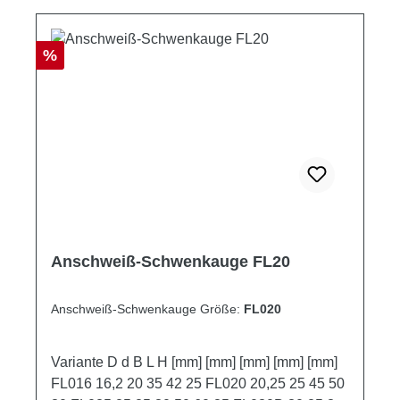
Rabatt
%
Anschweiß-Schwenkauge FL20
Anschweiß-Schwenkauge Größe:
FL020
Variante D d B L H [mm] [mm] [mm] [mm] [mm]
FL016 16,2 20 35 42 25 FL020 20,25 25 45 50