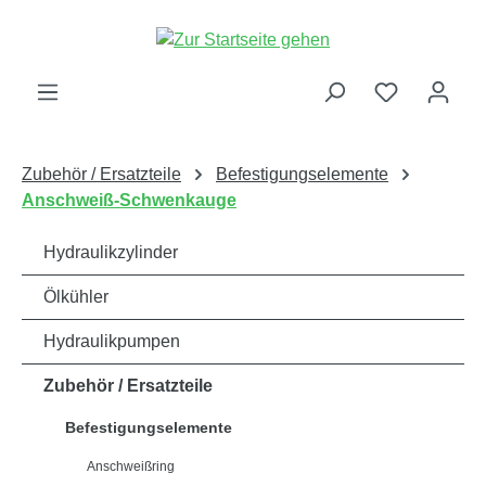
alt springen
Zubehör / Ersatzteile
Befestigungselemente
Anschweiß-Schwenkauge
Hydraulikzylinder
Ölkühler
Hydraulikpumpen
Zubehör / Ersatzteile
Befestigungselemente
Anschweißring