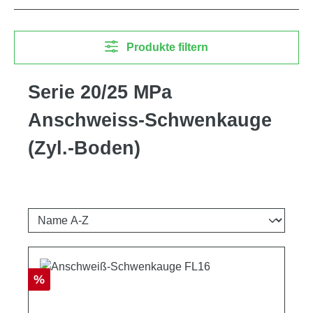
Produkte filtern
Serie 20/25 MPa
Anschweiss-Schwenkauge
(Zyl.-Boden)
Rabatt
%