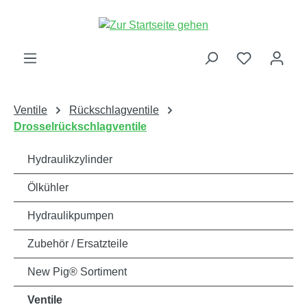
alt springen
Ventile
Rückschlagventile
Drosselrückschlagventile
Hydraulikzylinder
Ölkühler
Hydraulikpumpen
Zubehör / Ersatzteile
New Pig® Sortiment
Ventile