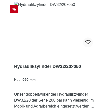
Rabatt
%
Hydraulikzylinder DW32/20x050
Hub:
050 mm
Unser doppeltwirkender Hydraulikzylinder
DW32/20 der Serie 200 bar kann vielseitig im
Mobil- und Agrarbereich eingesetzt werden.