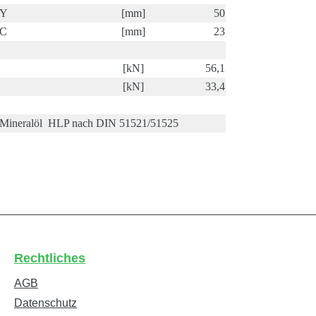
Y
[mm]
50
C
[mm]
23
[kN]
56,1
[kN]
33,4
Mineralöl HLP nach DIN 51521/51525
Rechtliches
AGB
Datenschutz