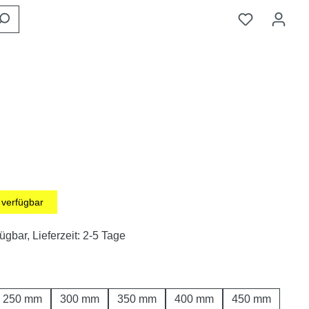
verfügbar
ügbar, Lieferzeit: 2-5 Tage
len
250 mm
300 mm
350 mm
400 mm
450 mm