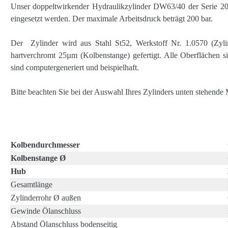
Unser doppeltwirkender Hydraulikzylinder DW63/40 der Serie 200
eingesetzt werden. Der maximale Arbeitsdruck beträgt 200 bar.
Der Zylinder wird aus Stahl St52, Werkstoff Nr. 1.0570 (Zyli
hartverchromt 25µm (Kolbenstange) gefertigt. Alle Oberflächen 
sind computergeneriert und beispielhaft.
Bitte beachten Sie bei der Auswahl Ihres Zylinders unten stehende 
Kolbendurchmesser
Kolbenstange Ø
Hub
Gesamtlänge
Zylinderrohr Ø außen
Gewinde Ölanschluss
Abstand Ölanschluss bodenseitig