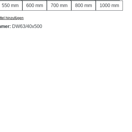
550 mm
600 mm
700 mm
800 mm
1000 mm
tel hinzufügen
mmer:
DW63/40x500