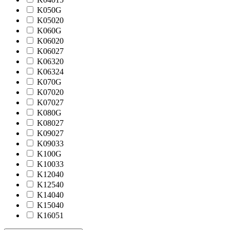
K050G
K05020
K060G
K06020
K06027
K06320
K06324
K070G
K07020
K07027
K080G
K08027
K09027
K09033
K100G
K10033
K12040
K12540
K14040
K15040
K16051