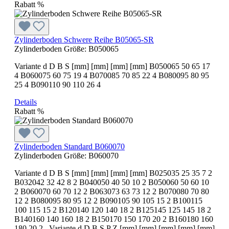
Rabatt
%
Zylinderboden Schwere Reihe B05065-SR
Zylinderboden Größe:
B050065
Variante d D B S [mm] [mm] [mm] [mm] B050065 50 65 17
4 B060075 60 75 19 4 B070085 70 85 22 4 B080095 80 95
25 4 B090110 90 110 26 4
Details
Rabatt
%
Zylinderboden Standard B060070
Zylinderboden Größe:
B060070
Variante d D B S [mm] [mm] [mm] [mm] B025035 25 35 7 2
B032042 32 42 8 2 B040050 40 50 10 2 B050060 50 60 10
2 B060070 60 70 12 2 B063073 63 73 12 2 B070080 70 80
12 2 B080095 80 95 12 2 B090105 90 105 15 2 B100115
100 115 15 2 B120140 120 140 18 2 B125145 125 145 18 2
B140160 140 160 18 2 B150170 150 170 20 2 B160180 160
180 20 2 Variante d D B S P Z [mm] [mm] [mm] [mm] [mm]