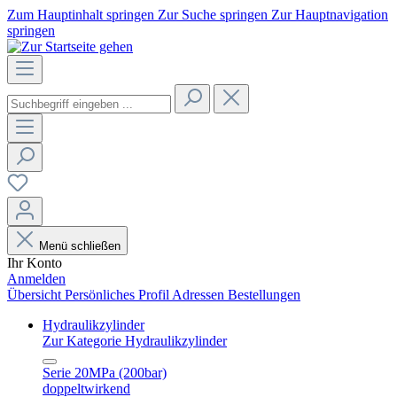
Zum Hauptinhalt springen
Zur Suche springen
Zur Hauptnavigation
springen
Menü schließen
Ihr Konto
Anmelden
Übersicht
Persönliches Profil
Adressen
Bestellungen
Hydraulikzylinder
Zur Kategorie Hydraulikzylinder
Serie 20MPa (200bar)
doppeltwirkend