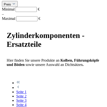
Preis
Minimal
€
–
Maximal
€
Zylinderkomponenten -
Ersatzteile
Hier finden Sie unsere Produkte an
Kolben, Führungsköpfe
und Böden
sowie unsere Auswahl an Dichtsätzen
.
Seite
1
Seite
2
Seite
3
Seite
4