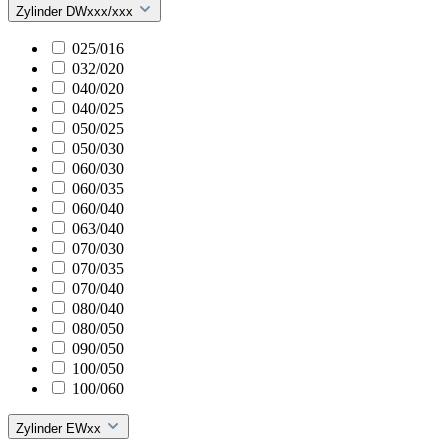
Zylinder DWxxx/xxx
025/016
032/020
040/020
040/025
050/025
050/030
060/030
060/035
060/040
063/040
070/030
070/035
070/040
080/040
080/050
090/050
100/050
100/060
Zylinder EWxx