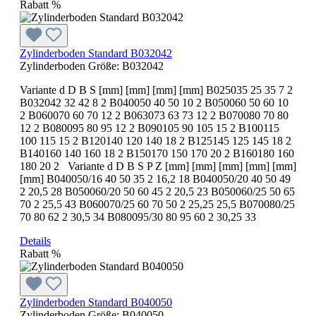
Rabatt
%
Zylinderboden Standard B032042
Zylinderboden Größe:
B032042
Variante d D B S [mm] [mm] [mm] [mm] B025035 25 35 7 2
B032042 32 42 8 2 B040050 40 50 10 2 B050060 50 60 10
2 B060070 60 70 12 2 B063073 63 73 12 2 B070080 70 80
12 2 B080095 80 95 12 2 B090105 90 105 15 2 B100115
100 115 15 2 B120140 120 140 18 2 B125145 125 145 18 2
B140160 140 160 18 2 B150170 150 170 20 2 B160180 160
180 20 2 Variante d D B S P Z [mm] [mm] [mm] [mm] [mm]
[mm] B040050/16 40 50 35 2 16,2 18 B040050/20 40 50 49
2 20,5 28 B050060/20 50 60 45 2 20,5 23 B050060/25 50 65
70 2 25,5 43 B060070/25 60 70 50 2 25,25 25,5 B070080/25
70 80 62 2 30,5 34 B080095/30 80 95 60 2 30,25 33
Details
Rabatt
%
Zylinderboden Standard B040050
Zylinderboden Größe:
B040050