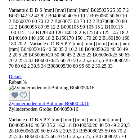
Variante d D B S [mm] [mm] [mm] [mm] B025035 25 35 7 2
B032042 32 42 8 2 B040050 40 50 10 2 B050060 50 60 10
2 B060070 60 70 12 2 B063073 63 73 12 2 B070080 70 80
12 2 B080095 80 95 12 2 B090105 90 105 15 2 B100115
100 115 15 2 B120140 120 140 18 2 B125145 125 145 18 2
B140160 140 160 18 2 B150170 150 170 20 2 B160180 160
180 20 2 Variante d D B S P Z [mm] [mm] [mm] [mm] [mm]
[mm] B040050/16 40 50 35 2 16,2 18 B040050/20 40 50 49
2 20,5 28 B050060/20 50 60 45 2 20,5 23 B050060/25 50 65
70 2 25,5 43 B060070/25 60 70 50 2 25,25 25,5 B070080/25
70 80 62 2 30,5 34 B080095/30 80 95 60 2 30,25 33
Details
Rabatt
%
Zylinderboden mit Bohrung B040050/16
Zylinderboden Größe:
B040050/16
Variante d D B S P Z [mm] [mm] [mm] [mm] [mm] [mm]
B040050/16 40 50 35 2 16,2 18 B040050/20 40 50 49 2 20,5
28 B050060/20 50 60 45 2 20,5 23 B050060/25 50 65 70 2
25,5 43 B060070/25 60 70 50 2 25,25 25,5 B070080/25 70