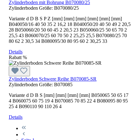
Zylinderboden mit Bohrung B070080/25
Zylinderboden Größe:
B070080/25
Variante d D B S P Z [mm] [mm] [mm] [mm] [mm] [mm]
B040050/16 40 50 35 2 16,2 18 B040050/20 40 50 49 2 20,5
28 B050060/20 50 60 45 2 20,5 23 B050060/25 50 65 70 2
25,5 43 B060070/25 60 70 50 2 25,25 25,5 B070080/25 70
80 62 2 30,5 34 B080095/30 80 95 60 2 30,25 33
Details
Rabatt
%
Zylinderboden Schwere Reihe B070085-SR
Zylinderboden Größe:
B070085
Variante d D B S [mm] [mm] [mm] [mm] B050065 50 65 17
4 B060075 60 75 19 4 B070085 70 85 22 4 B080095 80 95
25 4 B090110 90 110 26 4
Details