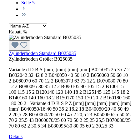
Seite
5
Rabatt
%
Zylinderboden Standard B025035
Zylinderboden Größe:
B025035
Variante d D B S [mm] [mm] [mm] [mm] B025035 25 35 7 2
B032042 32 42 8 2 B040050 40 50 10 2 B050060 50 60 10
2 B060070 60 70 12 2 B063073 63 73 12 2 B070080 70 80
12 2 B080095 80 95 12 2 B090105 90 105 15 2 B100115
100 115 15 2 B120140 120 140 18 2 B125145 125 145 18 2
B140160 140 160 18 2 B150170 150 170 20 2 B160180 160
180 20 2 Variante d D B S P Z [mm] [mm] [mm] [mm] [mm]
[mm] B040050/16 40 50 35 2 16,2 18 B040050/20 40 50 49
2 20,5 28 B050060/20 50 60 45 2 20,5 23 B050060/25 50 65
70 2 25,5 43 B060070/25 60 70 50 2 25,25 25,5 B070080/25
70 80 62 2 30,5 34 B080095/30 80 95 60 2 30,25 33
Details