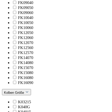
FK09040
FK09050
FK09060
FK10040
FK10050
FK10060
FK12050
FK12060
FK12070
FK12560
FK12570
FK14070
FK14080
FK15070
FK15080
FK16080
FK16090
Kolben Größe
K03215
K040G
K04015