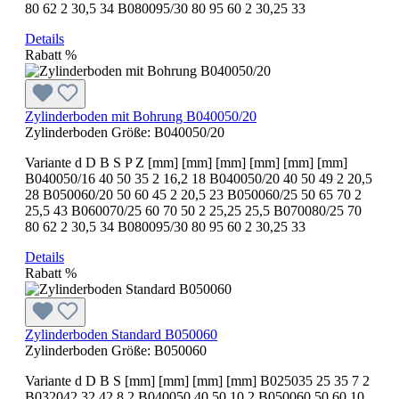
80 62 2 30,5 34 B080095/30 80 95 60 2 30,25 33
Details
Rabatt
%
Zylinderboden mit Bohrung B040050/20
Zylinderboden Größe:
B040050/20
Variante d D B S P Z [mm] [mm] [mm] [mm] [mm] [mm]
B040050/16 40 50 35 2 16,2 18 B040050/20 40 50 49 2 20,5
28 B050060/20 50 60 45 2 20,5 23 B050060/25 50 65 70 2
25,5 43 B060070/25 60 70 50 2 25,25 25,5 B070080/25 70
80 62 2 30,5 34 B080095/30 80 95 60 2 30,25 33
Details
Rabatt
%
Zylinderboden Standard B050060
Zylinderboden Größe:
B050060
Variante d D B S [mm] [mm] [mm] [mm] B025035 25 35 7 2
B032042 32 42 8 2 B040050 40 50 10 2 B050060 50 60 10