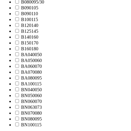
B080095/30
B090105
B090110
B100115
B120140
B125145
B140160
B150170
B160180
BA040050
BA050060
BA060070
BA070080
BA080095
BA100115
BN040050
BN050060
BN060070
BN063073
BN070080
BN080095
BN100115