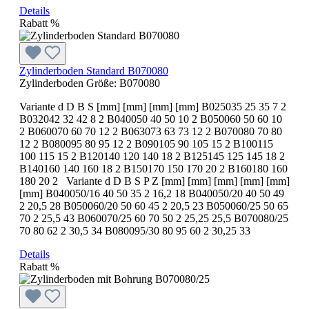
Details
Rabatt
%
Zylinderboden Standard B070080
Zylinderboden Größe:
B070080
Variante d D B S [mm] [mm] [mm] [mm] B025035 25 35 7 2
B032042 32 42 8 2 B040050 40 50 10 2 B050060 50 60 10
2 B060070 60 70 12 2 B063073 63 73 12 2 B070080 70 80
12 2 B080095 80 95 12 2 B090105 90 105 15 2 B100115
100 115 15 2 B120140 120 140 18 2 B125145 125 145 18 2
B140160 140 160 18 2 B150170 150 170 20 2 B160180 160
180 20 2 Variante d D B S P Z [mm] [mm] [mm] [mm] [mm]
[mm] B040050/16 40 50 35 2 16,2 18 B040050/20 40 50 49
2 20,5 28 B050060/20 50 60 45 2 20,5 23 B050060/25 50 65
70 2 25,5 43 B060070/25 60 70 50 2 25,25 25,5 B070080/25
70 80 62 2 30,5 34 B080095/30 80 95 60 2 30,25 33
Details
Rabatt
%