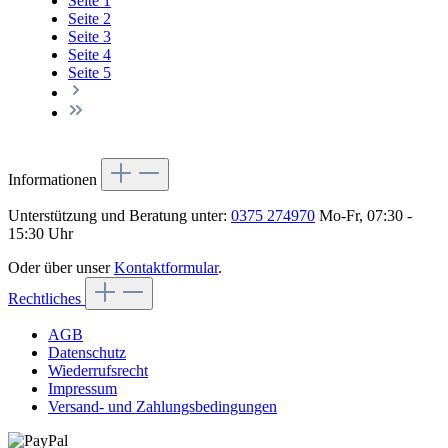
Seite
1
Seite
2
Seite
3
Seite
4
Seite
5
Informationen
Unterstützung und Beratung unter:
0375 274970
Mo-Fr, 07:30 -
15:30 Uhr
Oder über unser
Kontaktformular
.
Rechtliches
AGB
Datenschutz
Wiederrufsrecht
Impressum
Versand- und Zahlungsbedingungen