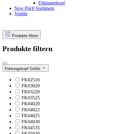
Führungskopf
New Pig® Sortiment
Ventile
Produkte filtern
Produkte filtern
Führungskopf Größe
FK02516
FK03020
FK03220
FK03525
FK04020
FK04022
FK04025
FK04030
FK04535
FK05020