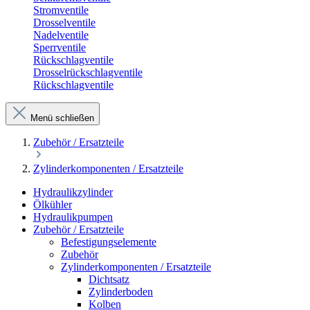
Stromventile
Drosselventile
Nadelventile
Sperrventile
Rückschlagventile
Drosselrückschlagventile
Rückschlagventile
Menü schließen
Zubehör / Ersatzteile
Zylinderkomponenten / Ersatzteile
Hydraulikzylinder
Ölkühler
Hydraulikpumpen
Zubehör / Ersatzteile
Befestigungselemente
Zubehör
Zylinderkomponenten / Ersatzteile
Dichtsatz
Zylinderboden
Kolben