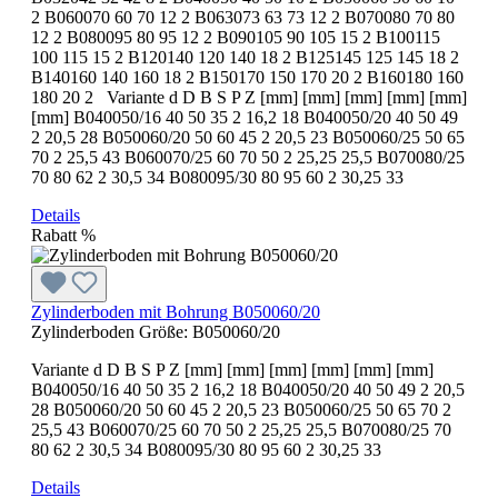
2 B060070 60 70 12 2 B063073 63 73 12 2 B070080 70 80
12 2 B080095 80 95 12 2 B090105 90 105 15 2 B100115
100 115 15 2 B120140 120 140 18 2 B125145 125 145 18 2
B140160 140 160 18 2 B150170 150 170 20 2 B160180 160
180 20 2 Variante d D B S P Z [mm] [mm] [mm] [mm] [mm]
[mm] B040050/16 40 50 35 2 16,2 18 B040050/20 40 50 49
2 20,5 28 B050060/20 50 60 45 2 20,5 23 B050060/25 50 65
70 2 25,5 43 B060070/25 60 70 50 2 25,25 25,5 B070080/25
70 80 62 2 30,5 34 B080095/30 80 95 60 2 30,25 33
Details
Rabatt
%
Zylinderboden mit Bohrung B050060/20
Zylinderboden Größe:
B050060/20
Variante d D B S P Z [mm] [mm] [mm] [mm] [mm] [mm]
B040050/16 40 50 35 2 16,2 18 B040050/20 40 50 49 2 20,5
28 B050060/20 50 60 45 2 20,5 23 B050060/25 50 65 70 2
25,5 43 B060070/25 60 70 50 2 25,25 25,5 B070080/25 70
80 62 2 30,5 34 B080095/30 80 95 60 2 30,25 33
Details