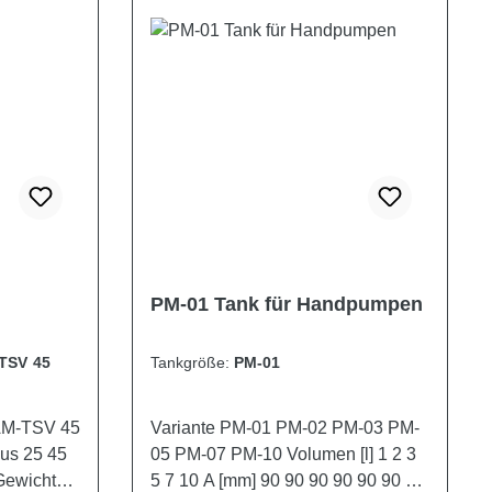
PM-01 Tank für Handpumpen
TSV 45
Tankgröße:
PM-01
Variante PM-01 PM-02 PM-03 PM-
lus 25 45
05 PM-07 PM-10 Volumen [l] 1 2 3
5 7 10 A [mm] 90 90 90 90 90 90 B