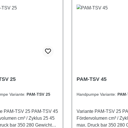
TSV 25
PAM-TSV 45
mpe Variante:
PAM-TSV 25
Handpumpe Variante:
PAM-
AM-TSV 25 PAM-TSV 45
Variante PAM-TSV 25 PAM-TSV 45
volumen cm³ / Zyklus 25 45
Fördervolumen cm³ / Zyk
ck bar 350 280 Gewicht
max. Druck bar 350 280 Gewicht