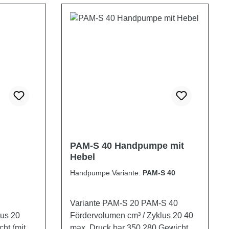
PAM-S 40 Handpumpe mit
Hebel
Handpumpe Variante:
PAM-S 40
Variante PAM-S 20 PAM-S 40
Fördervolumen cm³ / Zyklus 20 40
max. Druck bar 350 280 Gewicht