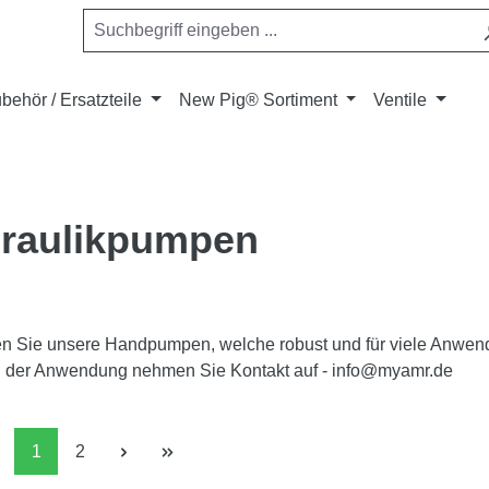
behör / Ersatzteile
New Pig® Sortiment
Ventile
raulikpumpen
den Sie unsere Handpumpen, welche robust und für viele Anwe
n der Anwendung nehmen Sie Kontakt auf - info@myamr.de
Seite
Seite
1
2