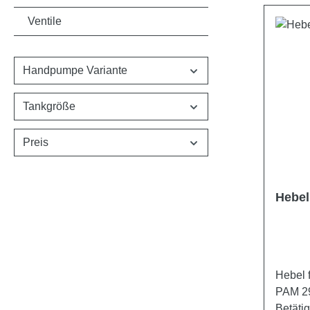
Ventile
Handpumpe Variante
Tankgröße
Preis
Hebel
Hebel 
PAM 29
Betäti