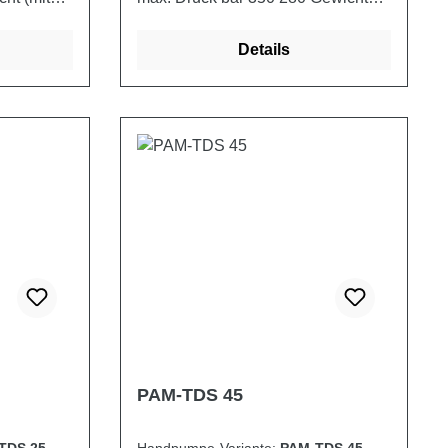
(mit Schutz) kg 2,850 3,550
Details
PAM-TDS 45