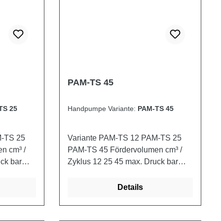
PAM-TS 45
TS 25
Handpumpe Variante:
PAM-TS 45
Variante PAM-TS 12 PAM-TS 25
PAM-TS 45 Fördervolumen cm³ /
Zyklus 12 25 45 max. Druck bar
380 350 280 Gewicht (mit Schutz)
kg 2,900 3,050 3,200
Details