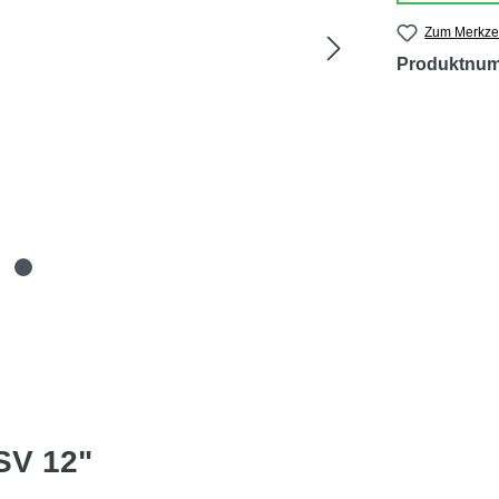
Zum Merkzet
Produktnu
SV 12"