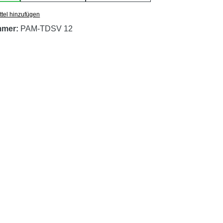
tel hinzufügen
mmer:
PAM-TDSV 12