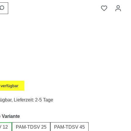
verfügbar
ügbar, Lieferzeit: 2-5 Tage
auswählen
Variante
 12
PAM-TDSV 25
PAM-TDSV 45