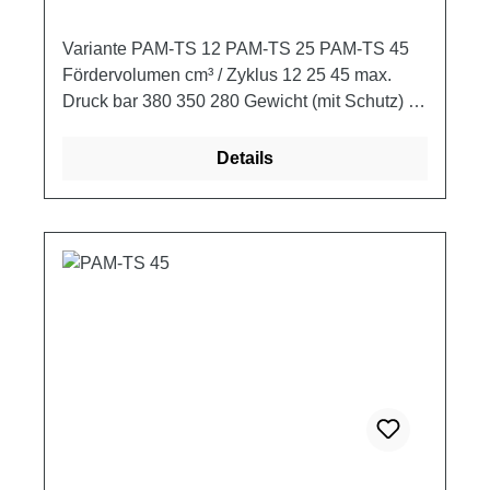
Variante PAM-TS 12 PAM-TS 25 PAM-TS 45
Fördervolumen cm³ / Zyklus 12 25 45 max.
Druck bar 380 350 280 Gewicht (mit Schutz) kg
2,900 3,050 3,200
Details