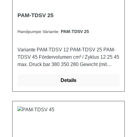
PAM-TDSV 25
Handpumpe Variante:
PAM-TDSV 25
Variante PAM-TDSV 12 PAM-TDSV 25 PAM-
TDSV 45 Fördervolumen cm³ / Zyklus 12 25 45
max. Druck bar 380 350 280 Gewicht (mit
Schutz) kg 2,900 3,000 3,250
Details