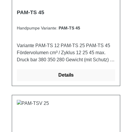
PAM-TS 45
Handpumpe Variante:
PAM-TS 45
Variante PAM-TS 12 PAM-TS 25 PAM-TS 45
Fördervolumen cm³ / Zyklus 12 25 45 max.
Druck bar 380 350 280 Gewicht (mit Schutz) kg
2,900 3,050 3,200
Details