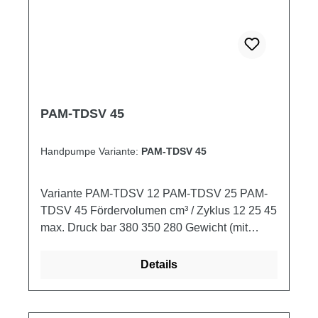
PAM-TDSV 45
Handpumpe Variante:
PAM-TDSV 45
Variante PAM-TDSV 12 PAM-TDSV 25 PAM-
TDSV 45 Fördervolumen cm³ / Zyklus 12 25 45
max. Druck bar 380 350 280 Gewicht (mit
Schutz) kg 2,900 3,000 3,250
Details