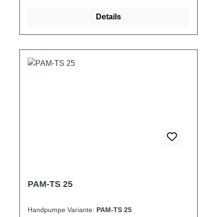
2,900 3,050 3,200
Details
PAM-TS 25
Handpumpe Variante:
PAM-TS 25