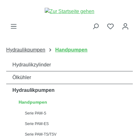
alt springen
Hydraulikpumpen
Handpumpen
Hydraulikzylinder
Ölkühler
Hydraulikpumpen
Handpumpen
Serie PAM-S
Serie PAM-ES
Serie PAM-TS/TSV