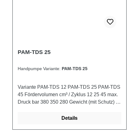
PAM-TDS 25
Handpumpe Variante:
PAM-TDS 25
Variante PAM-TDS 12 PAM-TDS 25 PAM-TDS
45 Fördervolumen cm³ / Zyklus 12 25 45 max.
Druck bar 380 350 280 Gewicht (mit Schutz) kg
2,900 3,000 3,250
Details