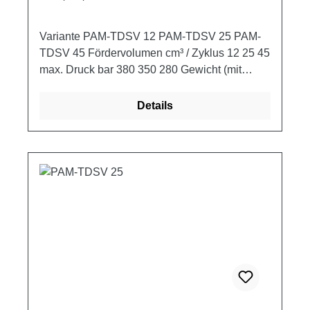
Variante PAM-TDSV 12 PAM-TDSV 25 PAM-
TDSV 45 Fördervolumen cm³ / Zyklus 12 25 45
max. Druck bar 380 350 280 Gewicht (mit
Schutz) kg 2,900 3,000 3,250
Details