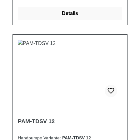
2,900 3,000 3,250
Details
PAM-TDSV 12
Handpumpe Variante:
PAM-TDSV 12