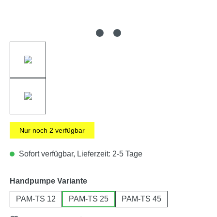
Nur noch
2
verfügbar
Sofort verfügbar, Lieferzeit: 2-5 Tage
auswählen
Handpumpe Variante
PAM-TS 12
PAM-TS 25
PAM-TS 45