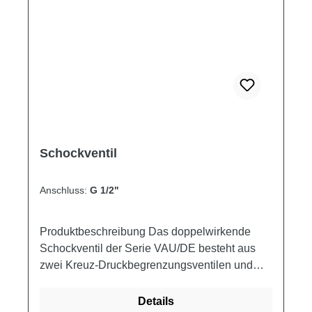
Schockventil
Anschluss:
G 1/2"
Produktbeschreibung Das doppelwirkende
Schockventil der Serie VAU/DE besteht aus
zwei Kreuz-Druckbegrenzungsventilen und
wird verwendet, um den Druck in beiden
Zweigen eines Stellantriebs oder eines
Details