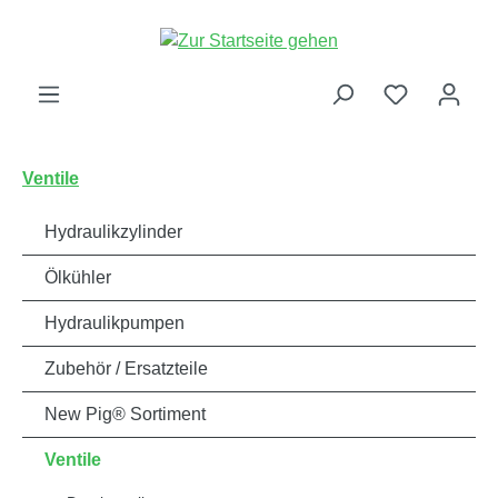
alt springen
Ventile
Hydraulikzylinder
Ölkühler
Hydraulikpumpen
Zubehör / Ersatzteile
New Pig® Sortiment
Ventile