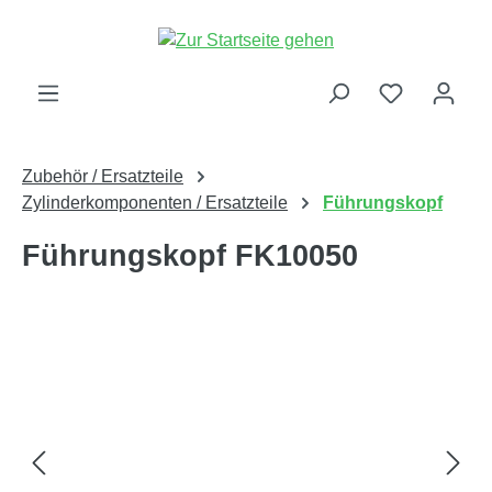
alt springen
Zubehör / Ersatzteile
Zylinderkomponenten / Ersatzteile
Führungskopf
Führungskopf FK10050
Bildergalerie überspringen