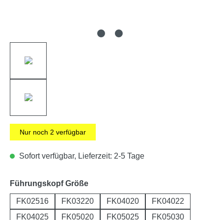
Nur noch
2
verfügbar
Sofort verfügbar, Lieferzeit: 2-5 Tage
auswählen
Führungskopf Größe
FK02516
FK03220
FK04020
FK04022
FK04025
FK05020
FK05025
FK05030