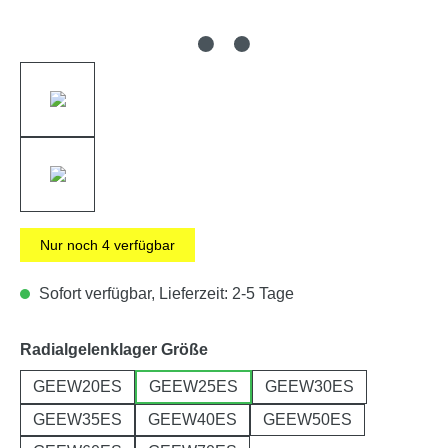
Nur noch
4
verfügbar
Sofort verfügbar, Lieferzeit: 2-5 Tage
auswählen
Radialgelenklager Größe
GEEW20ES
GEEW25ES
GEEW30ES
GEEW35ES
GEEW40ES
GEEW50ES