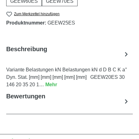
GEEW60ES
GEEW70ES
Zum Merkzettel hinzufügen
Produktnummer:
GEEW25ES
Beschreibung
Variante Belastungen kN Belastungen kN d D B C K a°
Dyn. Stat. [mm] [mm] [mm] [mm] [mm] GEEW20ES 30
146 20 35 20 1…
Mehr
Bewertungen